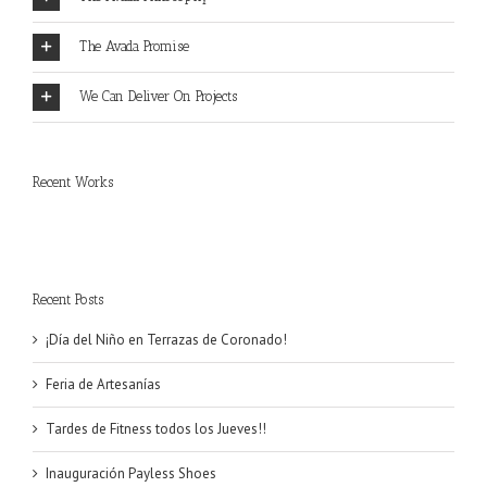
The Avada Promise
We Can Deliver On Projects
Recent Works
Recent Posts
¡Día del Niño en Terrazas de Coronado!
Feria de Artesanías
Tardes de Fitness todos los Jueves!!
Inauguración Payless Shoes