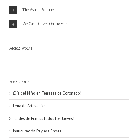
The Avada Promise
We Can Deliver On Projects
Recent Works
Recent Posts
¡Día del Niño en Terrazas de Coronado!
Feria de Artesanías
Tardes de Fitness todos los Jueves!!
Inauguración Payless Shoes