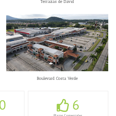
Terrazas de David
Boulevard Costa Verde
0
6
Plazas Comerciales