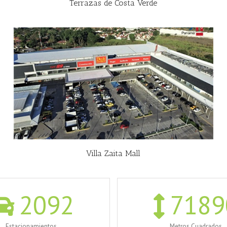
Terrazas de Costa Verde
Villa Zaita Mall
2092
7189
Estacionamientos
Metros Cuadrados