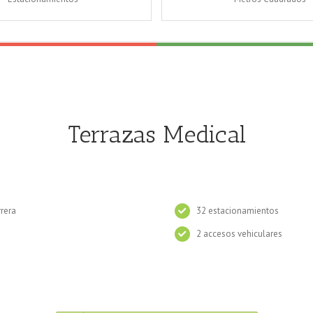
Terrazas Medical
rera
32 estacionamientos
2 accesos vehiculares