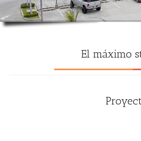
El máximo s
Proyect