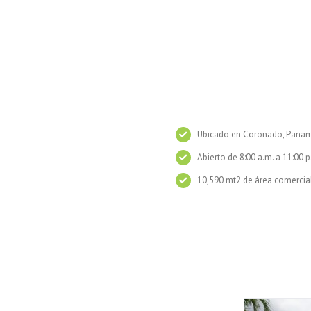
Ubicado en Coronado, Pana
Abierto de 8:00 a.m. a 11:00 p
10,590 mt2 de área comercia