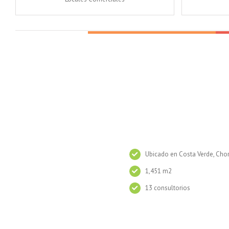
Ubicado en Costa Verde, Chor
1,451 m2
13 consultorios