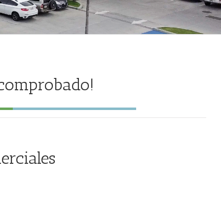
!comprobado!
erciales