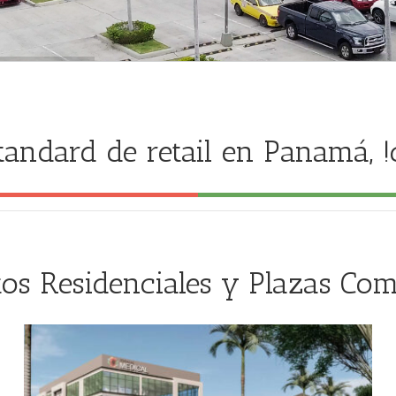
tandard de retail en Panamá, 
os Residenciales y Plazas Com