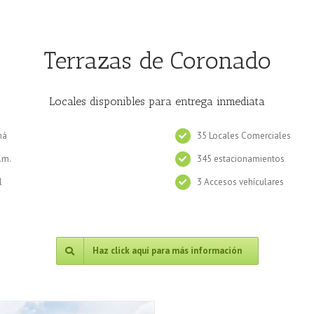
Terrazas de Coronado
Locales disponibles para entrega inmediata
má
35 Locales Comerciales
.m.
345 estacionamientos
l
3 Accesos vehículares
Haz click aquí para más información