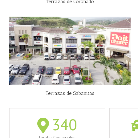
Terrazas de Coronado
Terrazas de Sabanitas
340
Locales Comerciales