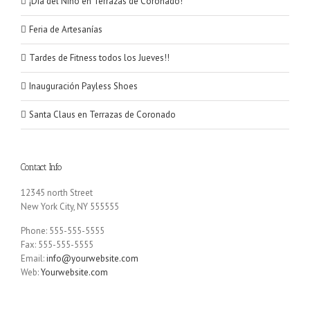
¡Día del Niño en Terrazas de Coronado!
Feria de Artesanías
Tardes de Fitness todos los Jueves!!
Inauguración Payless Shoes
Santa Claus en Terrazas de Coronado
Contact Info
12345 north Street
New York City, NY 555555
Phone: 555-555-5555
Fax: 555-555-5555
Email:
info@yourwebsite.com
Web:
Yourwebsite.com