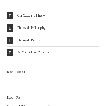
Our Company Mission
The Avada Philosophy
The Avada Promise
We Can Deliver On Projects
Recent Works
Recent Posts